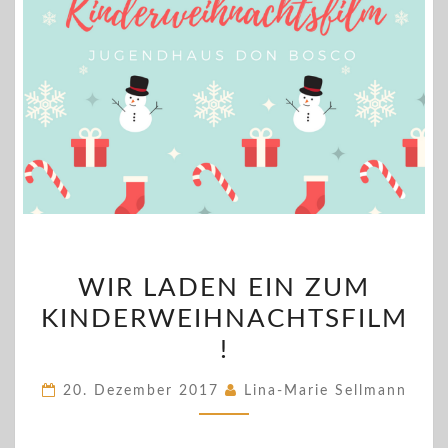
WIR
WIR LADEN EIN ZUM
LADEN
KINDERWEIHNACHTSFILM
EIN
ZUM
!
KINDERWEIHNACHTSFIL
20. Dezember 2017
Lina-Marie Sellmann