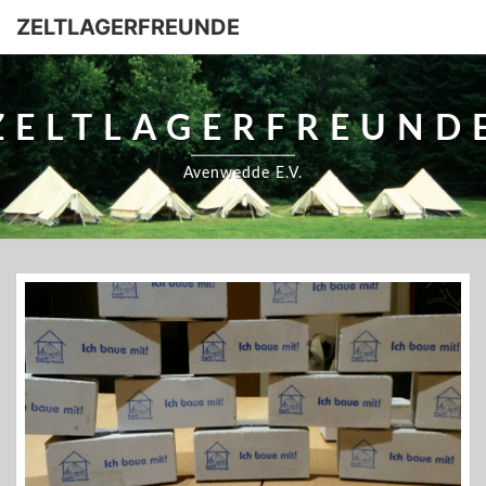
ZELTLAGERFREUNDE
ZELTLAGERFREUND
Avenwedde E.V.