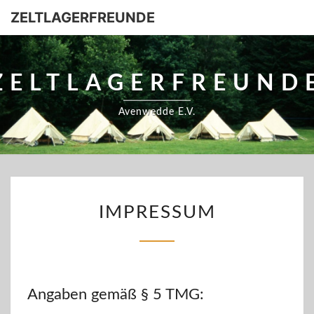
ZELTLAGERFREUNDE
ZELTLAGERFREUND
Avenwedde E.V.
IMPRESSUM
IMPRESSUM
Angaben gemäß § 5 TMG: