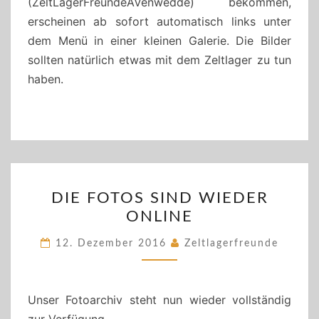
(ZeltLagerFreundeAVenwedde) bekommen,
erscheinen ab sofort automatisch links unter
dem Menü in einer kleinen Galerie. Die Bilder
sollten natürlich etwas mit dem Zeltlager zu tun
haben.
DIE
DIE FOTOS SIND WIEDER
FOTOS
ONLINE
SIND
WIEDER
12. Dezember 2016
Zeltlagerfreunde
ONLINE
Unser Fotoarchiv steht nun wieder vollständig