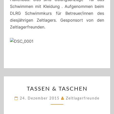
Schwimmen mit Kleidung . Aufgenommen beim
DLRG Schwimmkurs für Betreuer/innen des
diesjährigen Zeltlagers. Gesponsort von den
Zeltlagerfreunden.
TASSEN
TASSEN & TASCHEN
&
TASCHEN
24. Dezember 2015
Zeltlagerfreunde