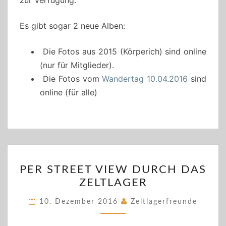
zur Verfügung.
Es gibt sogar 2 neue Alben:
Die Fotos aus 2015 (Körperich) sind online
(nur für Mitglieder).
Die Fotos vom
Wandertag 10.04.2016
sind
online (für alle)
PER
PER STREET VIEW DURCH DAS
STREET
ZELTLAGER
VIEW
DURCH
10. Dezember 2016
Zeltlagerfreunde
DAS