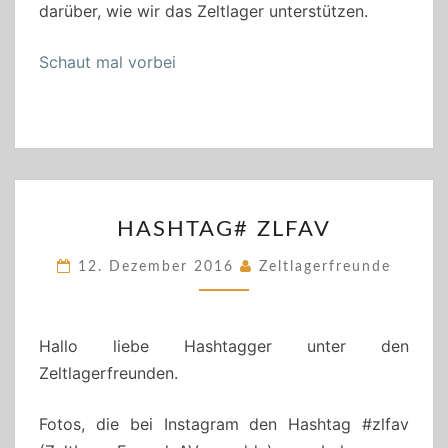
darüber, wie wir das Zeltlager unterstützen.
Schaut mal vorbei
HASHTAG#
HASHTAG# ZLFAV
ZLFAV
12. Dezember 2016
Zeltlagerfreunde
Hallo liebe Hashtagger unter den
Zeltlagerfreunden.
Fotos, die bei Instagram den Hashtag #zlfav