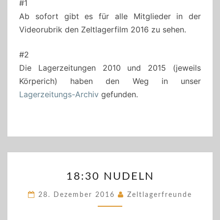
#1
Ab sofort gibt es für alle Mitglieder in der
Videorubrik den Zeltlagerfilm 2016 zu sehen.
#2
Die Lagerzeitungen 2010 und 2015 (jeweils
Körperich) haben den Weg in unser
Lagerzeitungs-Archiv
gefunden.
18:30
18:30 NUDELN
NUDELN
28. Dezember 2016
Zeltlagerfreunde