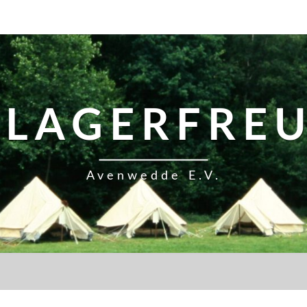
TLAGERFRE
Avenwedde E.V.