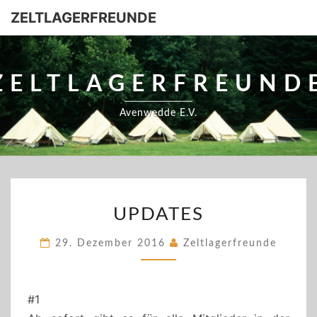
ZELTLAGERFREUNDE
ZELTLAGERFREUND
Avenwedde E.V.
UPDATES
UPDATES
29. Dezember 2016
Zeltlagerfreunde
#1