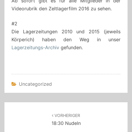
Ab sofort gibt es für alle Mitglieder in der
Videorubrik den Zeltlagerfilm 2016 zu sehen.
#2
Die Lagerzeitungen 2010 und 2015 (jeweils
Körperich) haben den Weg in unser
Lagerzeitungs-Archiv
gefunden.
Uncategorized
Beitragsnavigation
VORHERIGER
18:30 Nudeln