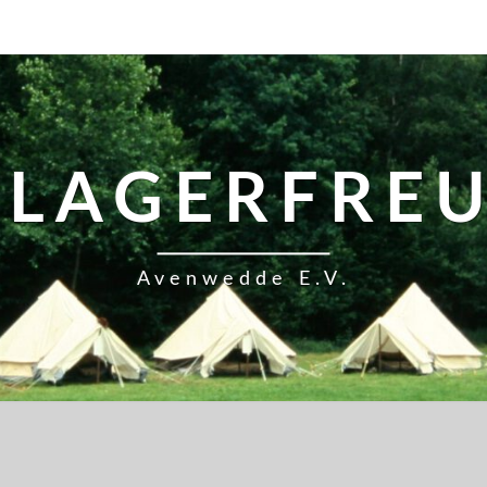
TLAGERFRE
Avenwedde E.V.