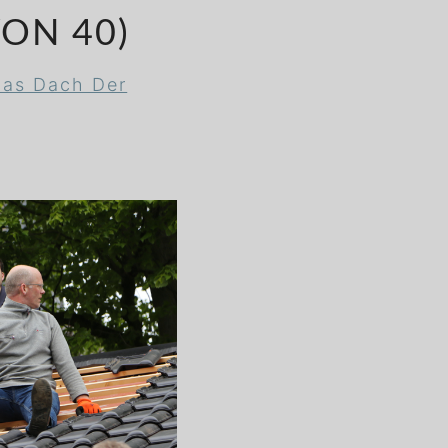
ON 40)
as Dach Der